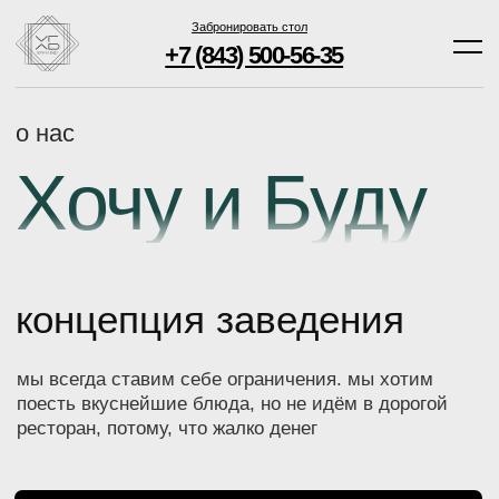
+7 (843) 500-56-35
Забронировать стол
+7 (843) 500-56-35
о нас
Хочу и Буду
концепция заведения
мы всегда ставим себе ограничения. мы хотим
поесть вкуснейшие блюда, но не идём в дорогой
ресторан, потому, что жалко денег