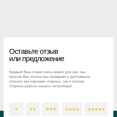
О Компании
Меню
О нас
Кухня
Бар
Соц.сети
Медиатека
Фотоочеты
Телеграм
Интерьер
Вконтакте
Видео
Политика
Доставка
Политика
Доставка
Правила посещения
Контакты
Реквизиты
Контакты