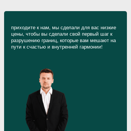
съешьте блюдо, о котором
вы мечтали давно
Средняя
Средняя
Средняя
цена в Казани
цена в Казани
цена в Казани
Цена у нас
Цена у нас
Цена у н